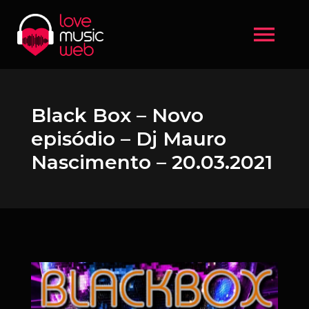
menu
Black Box – Novo
episódio – Dj Mauro
Nascimento – 20.03.2021