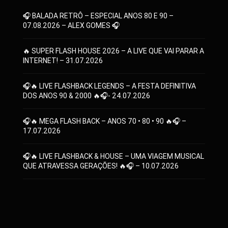
🎧 BALADA RETRÔ – ESPECIAL ANOS 80 E 90 –
07.08.2026 – ALEX GOMES 🎧
🔥 SUPER FLASH HOUSE 2026 – A LIVE QUE VAI PARAR A
INTERNET! – 31.07.2026
🎧🔥 LIVE FLASHBACK LEGENDS – A FESTA DEFINITIVA
DOS ANOS 90 & 2000 🔥🎧- 24.07.2026
🎧🔥 MEGA FLASH BACK – ANOS 70 • 80 • 90 🔥🎧 –
17.07.2026
🎧🔥 LIVE FLASHBACK & HOUSE – UMA VIAGEM MUSICAL
QUE ATRAVESSA GERAÇÕES! 🔥🎧 – 10.07.2026