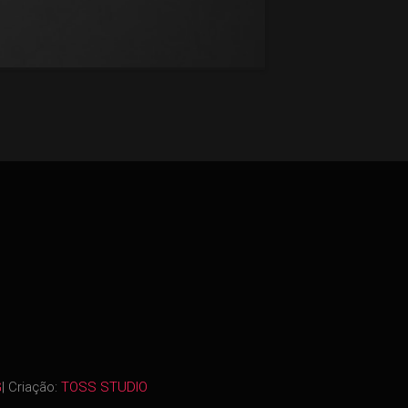
G
| Criação:
TOSS STUDIO