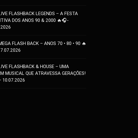
LIVE FLASHBACK LEGENDS – A FESTA
ITIVA DOS ANOS 90 & 2000 🔥🎧-
.2026
MEGA FLASH BACK – ANOS 70 • 80 • 90 🔥
17.07.2026
LIVE FLASHBACK & HOUSE – UMA
EM MUSICAL QUE ATRAVESSA GERAÇÕES!
– 10.07.2026