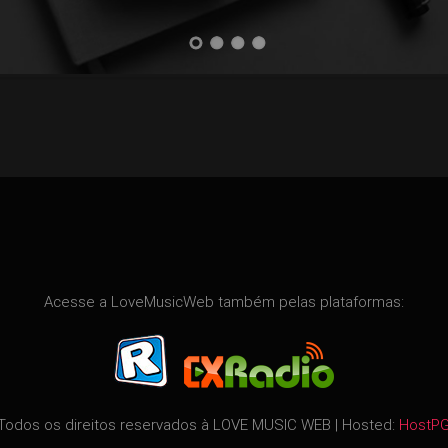
Acesse a LoveMusicWeb também pelas plataformas:
Todos os direitos reservados à
LOVE MUSIC WEB
| Hosted:
HostP