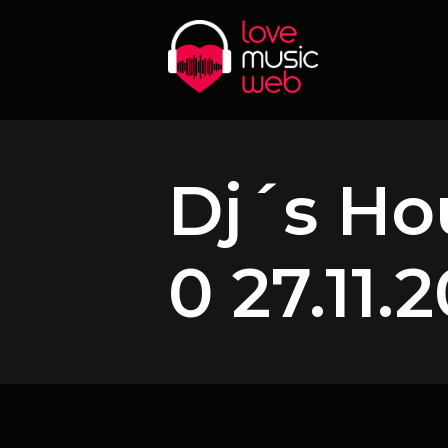
Dj´s Ho
0 27.11.