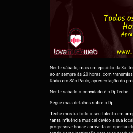
Neste sábado, mais um episódio da 3a. te
ao ar sempre ás 20 horas, com transmis
Rádio em São Paulo, apresentação do pro
Neste sabado o convidado é o Dj Teche
Segue mais detalhes sobre o Dj.
Teche mostra todo o seu talento em arr
tanta influência musical devido a sua loca
progressive house aproveita as oportunid