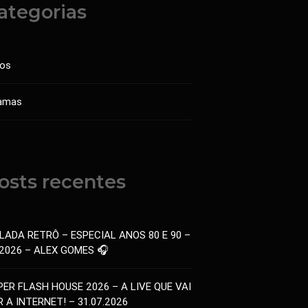
ategorias
sos
amas
osts recentes
LADA RETRÔ – ESPECIAL ANOS 80 E 90 –
.2026 – ALEX GOMES 🎧
PER FLASH HOUSE 2026 – A LIVE QUE VAI
 A INTERNET! – 31.07.2026