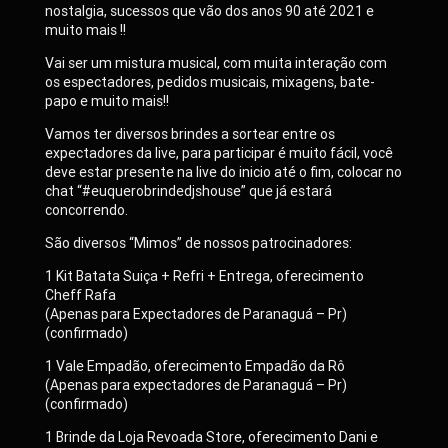
nostalgia, sucessos que vão dos anos 90 até 2021 e
muito mais !!
Vai ser um mistura musical, com muita interação com
os espectadores, pedidos musicais, mixagens, bate-
papo e muito mais!!
Vamos ter diversos brindes a sortear entre os
expectadores da live, para participar é muito fácil, você
deve estar presente na live do inicio até o fim, colocar no
chat “#euquerobrindedjshouse” que já estará
concorrendo.
São diversos “Mimos” de nossos patrocinadores:
1 Kit Batata Suiça + Refri + Entrega, oferecimento
Cheff Rafa
(Apenas para Expectadores de Paranaguá – Pr)
(confirmado)
1 Vale Empadão, oferecimento Empadão da Rô
(Apenas para expectadores de Paranaguá – Pr)
(confirmado)
1 Brinde da Loja Revoada Store, oferecimento Dani e