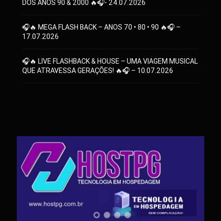
DOS ANOS 90 & 2000 🔥🎧- 24.07.2026
🎧🔥 MEGA FLASH BACK – ANOS 70 • 80 • 90 🔥🎧 –
17.07.2026
🎧🔥 LIVE FLASHBACK & HOUSE – UMA VIAGEM MUSICAL
QUE ATRAVESSA GERAÇÕES! 🔥🎧 – 10.07.2026