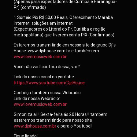
(Apenas para expectadores de Curitiba e Paranaguá-
Pr) (confirmado)
1 Sorteio Pix R$ 50,00 Reais, Oferecimento Marabá
Internet, soluções em internet
(Expectadores do Litoral do Pr, Curitiba e região
metropolitana) que tiverem conta PIX (Confirmado)
Estaremos transmitindo em nosso site do grupo Dj´s
House: www.djshouse.com.br e também em
www.lovemusicweb.com.br
Você não vai ficar fora dessa, vai ?
Link do nosso canal no youtube:
https://www.youtube.com/DjsHouse
Conheça também nossa Webradio
Link da nossa Webrádio:
www.lovemusicweb.com.br
Sintoniza ai !! Sexta-feira ás 20 Horas !! tambem
estaremos transmitindo para nosso site
www.djshouse.com.br
e para o Youtube!!
Fique ligado!