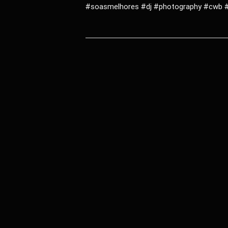
#soasmelhores #dj #photography #cwb #