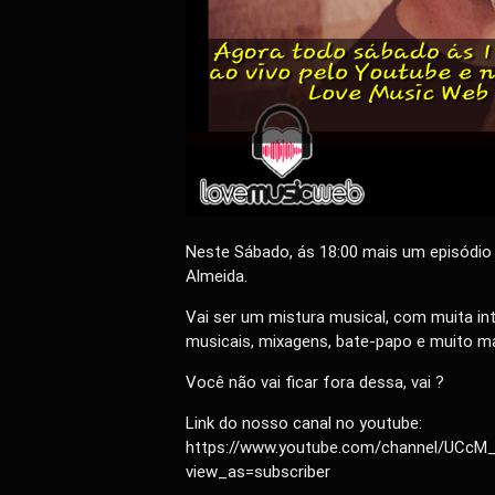
Neste Sábado, ás 18:00 mais um episódio
Almeida.
Vai ser um mistura musical, com muita i
musicais, mixagens, bate-papo e muito m
Você não vai ficar fora dessa, vai ?
Link do nosso canal no youtube:
https://www.youtube.com/channel/UCc
view_as=subscriber