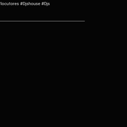
locutores #Djshouse #Djs