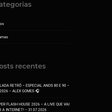
ategorias
sos
amas
osts recentes
LADA RETRÔ – ESPECIAL ANOS 80 E 90 –
.2026 – ALEX GOMES 🎧
PER FLASH HOUSE 2026 – A LIVE QUE VAI
 A INTERNET! – 31.07.2026