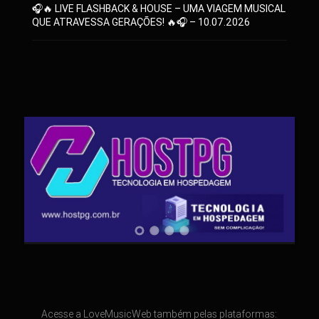
🎧🔥 LIVE FLASHBACK & HOUSE – UMA VIAGEM MUSICAL
QUE ATRAVESSA GERAÇÕES! 🔥🎧 – 10.07.2026
Acesse a LoveMusicWeb também pelas plataformas: