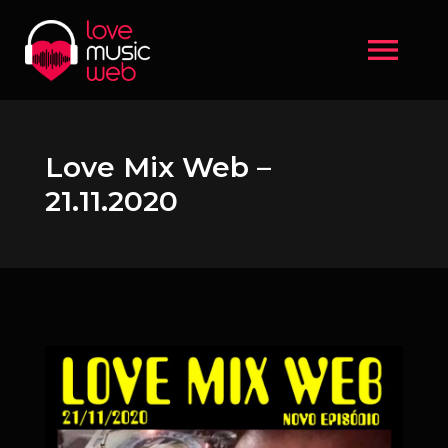
menu
Love Mix Web –
21.11.2020