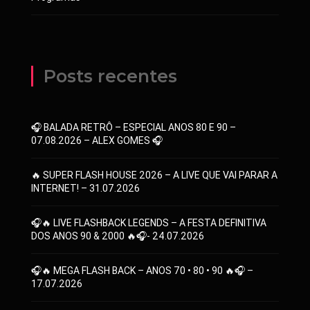
Posts recentes
🎧 BALADA RETRÔ – ESPECIAL ANOS 80 E 90 –
07.08.2026 – ALEX GOMES 🎧
🔥 SUPER FLASH HOUSE 2026 – A LIVE QUE VAI PARAR A
INTERNET! – 31.07.2026
🎧🔥 LIVE FLASHBACK LEGENDS – A FESTA DEFINITIVA
DOS ANOS 90 & 2000 🔥🎧- 24.07.2026
🎧🔥 MEGA FLASH BACK – ANOS 70 • 80 • 90 🔥🎧 –
17.07.2026