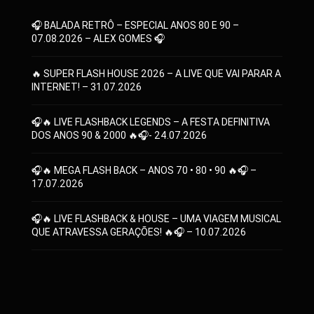
🎧 BALADA RETRÔ – ESPECIAL ANOS 80 E 90 –
07.08.2026 – ALEX GOMES 🎧
🔥 SUPER FLASH HOUSE 2026 – A LIVE QUE VAI PARAR A
INTERNET! – 31.07.2026
🎧🔥 LIVE FLASHBACK LEGENDS – A FESTA DEFINITIVA
DOS ANOS 90 & 2000 🔥🎧- 24.07.2026
🎧🔥 MEGA FLASH BACK – ANOS 70 • 80 • 90 🔥🎧 –
17.07.2026
🎧🔥 LIVE FLASHBACK & HOUSE – UMA VIAGEM MUSICAL
QUE ATRAVESSA GERAÇÕES! 🔥🎧 – 10.07.2026