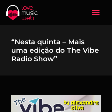
menu
“Nesta quinta – Mais
uma edição do The Vibe
Radio Show”