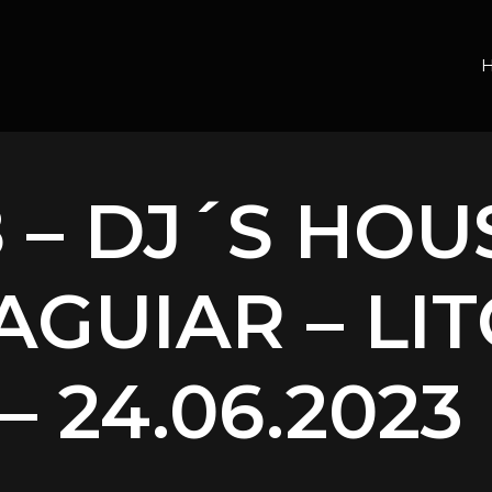
 – DJ´S HOU
AGUIAR – LI
– 24.06.2023