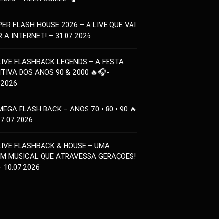
PER FLASH HOUSE 2026 – A LIVE QUE VAI
 A INTERNET! – 31.07.2026
LIVE FLASHBACK LEGENDS – A FESTA
ITIVA DOS ANOS 90 & 2000 🔥🎧-
.2026
MEGA FLASH BACK – ANOS 70 • 80 • 90 🔥
17.07.2026
LIVE FLASHBACK & HOUSE – UMA
EM MUSICAL QUE ATRAVESSA GERAÇÕES!
– 10.07.2026