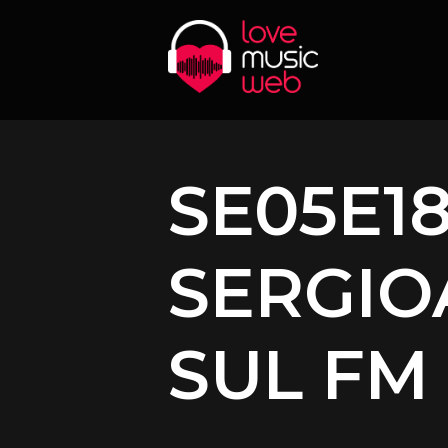
SE05E18
SERGIO
SUL FM 