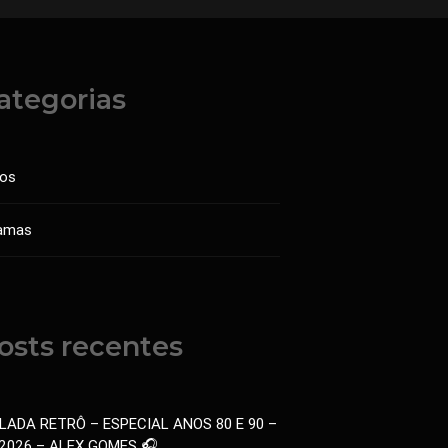
ategorias
sos
amas
osts recentes
LADA RETRÔ – ESPECIAL ANOS 80 E 90 –
.2026 – ALEX GOMES 🎧