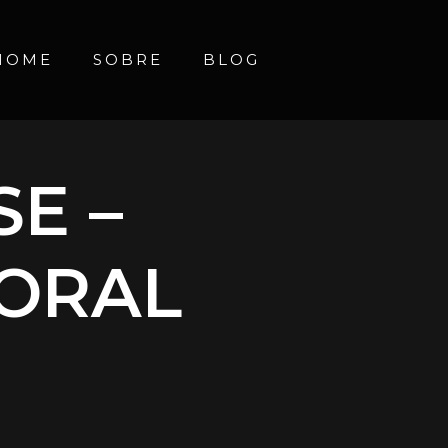
HOME
SOBRE
BLOG
SE –
TORAL