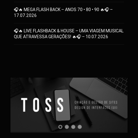
🎧🔥 MEGA FLASH BACK – ANOS 70 • 80 • 90 🔥🎧 –
17.07.2026
🎧🔥 LIVE FLASHBACK & HOUSE – UMA VIAGEM MUSICAL
QUE ATRAVESSA GERAÇÕES! 🔥🎧 – 10.07.2026