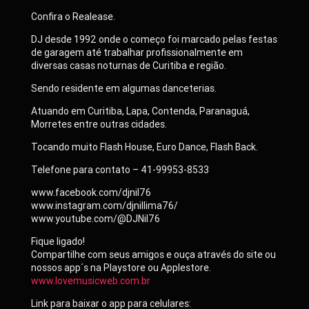
Confira o Realease.
DJ desde 1992 onde o começo foi marcado pelas festas
de garagem até trabalhar profissionalmente em
diversas casas noturnas de Curitiba e região.
Sendo residente em algumas danceterias.
Atuando em Curitiba, Lapa, Contenda, Paranaguá,
Morretes entre outras cidades.
Tocando muito Flash House, Euro Dance, Flash Back.
Telefone para contato – 41-99953-8533
www.facebook.com/djnil76
www.instagram.com/djnillima76/
www.youtube.com/@DJNil76
Fique ligado!
Compartilhe com seus amigos e ouça através do site ou
nossos app´s na Playstore ou Applestore.
www.lovemusicweb.com.br
Link para baixar o app para celulares: