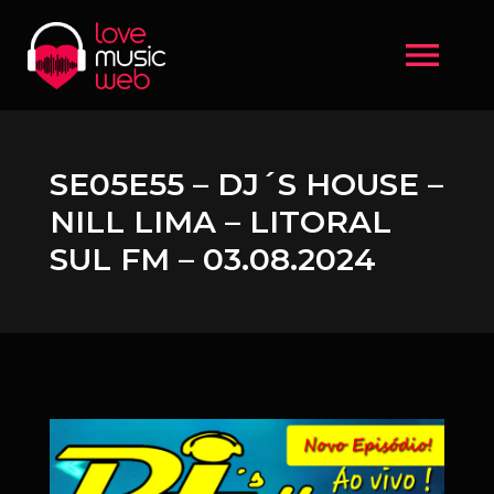
menu
SE05E55 – DJ´S HOUSE –
NILL LIMA – LITORAL
SUL FM – 03.08.2024