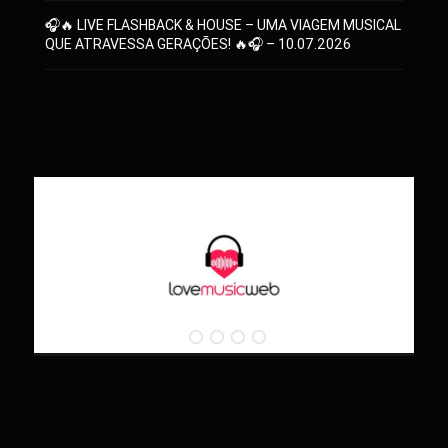
🎧🔥 LIVE FLASHBACK & HOUSE – UMA VIAGEM MUSICAL
QUE ATRAVESSA GERAÇÕES! 🔥🎧 – 10.07.2026