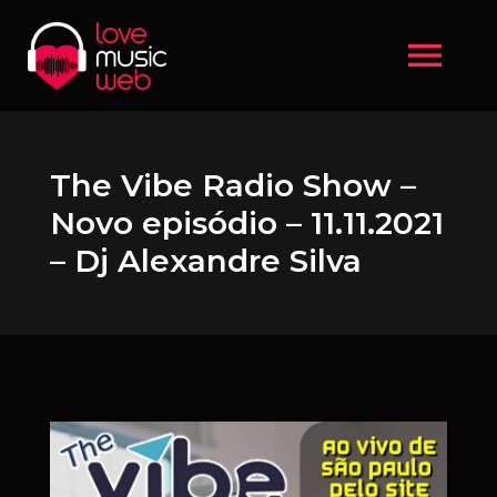
menu
The Vibe Radio Show –
Novo episódio – 11.11.2021
– Dj Alexandre Silva