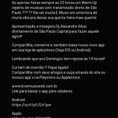
As quintas-feiras sempre as 20 horas um Warm Up
repleto de musicas com transmissão direto de São
Paulo ??? ?? Vai ser muita E-Music em uma hora de
muita vibe pra deixar sua quinta-feira mais quente.
Apresentação e mixagens Dj Alexandre Silva,
diretamente de São Paulo Capital para fazer aquele
agito!!
Compartilhe, comente e também baixe nosso novo app
em sua loja de aplicativos (Seja IOS ou Android)
Lembrando que aos Domingos tem reprise ás 14 horas!!
Curtam de montão !? Fique ligado!
Compartilhe com seus amigos e ouça através do site ou
nossos app´s na Playstore ou Applestore.
www.lovemusicweb.com.br
Link para baixar o app para celulares:
Android:
https://cutt.ly/LfLh1pw
Apple: