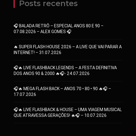
Posts recentes
🎧 BALADA RETRÔ – ESPECIAL ANOS 80 E 90 –
07.08.2026 – ALEX GOMES 🎧
🔥 SUPER FLASH HOUSE 2026 – A LIVE QUE VAI PARAR A
INTERNET! – 31.07.2026
🎧🔥 LIVE FLASHBACK LEGENDS – A FESTA DEFINITIVA
DOS ANOS 90 & 2000 🔥🎧- 24.07.2026
🎧🔥 MEGA FLASH BACK – ANOS 70 • 80 • 90 🔥🎧 –
17.07.2026
🎧🔥 LIVE FLASHBACK & HOUSE – UMA VIAGEM MUSICAL
QUE ATRAVESSA GERAÇÕES! 🔥🎧 – 10.07.2026