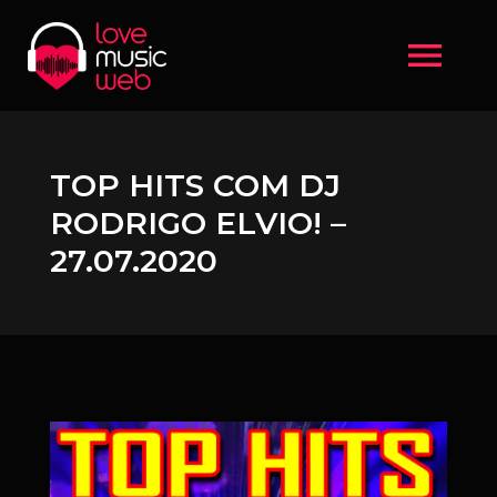
menu
TOP HITS COM DJ
RODRIGO ELVIO! –
27.07.2020