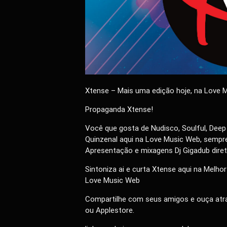
Xtense – Mais uma edição hoje, na Love 
Propaganda Xtense!
Você que gosta de Nudisco, Soulful, Deep
Quinzenal aqui na Love Music Web, sempre 
Apresentação e mixagens Dj Gigadub dire
Sintoniza ai e curta Xtense aqui na Melhor
Love Music Web
Compartilhe com seus amigos e ouça atra
ou Applestore.