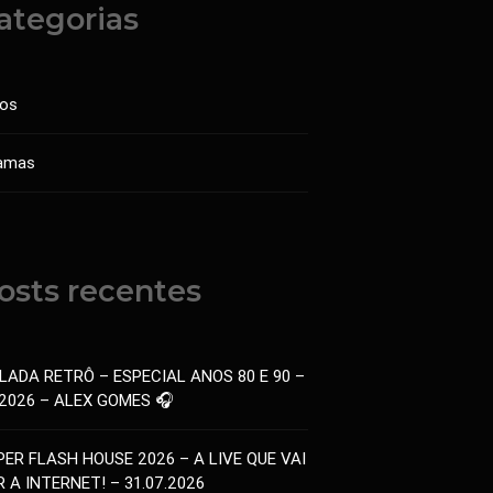
ategorias
sos
amas
osts recentes
LADA RETRÔ – ESPECIAL ANOS 80 E 90 –
.2026 – ALEX GOMES 🎧
PER FLASH HOUSE 2026 – A LIVE QUE VAI
 A INTERNET! – 31.07.2026