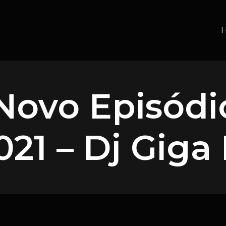
Novo Episódi
021 – Dj Giga