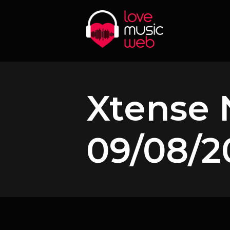
Xtense 
09/08/2