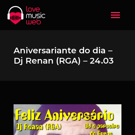
menu
Aniversariante do dia –
Dj Renan (RGA) – 24.03