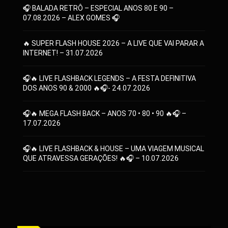
🎧 BALADA RETRÔ – ESPECIAL ANOS 80 E 90 –
07.08.2026 – ALEX GOMES 🎧
🔥 SUPER FLASH HOUSE 2026 – A LIVE QUE VAI PARAR A
INTERNET! – 31.07.2026
🎧🔥 LIVE FLASHBACK LEGENDS – A FESTA DEFINITIVA
DOS ANOS 90 & 2000 🔥🎧- 24.07.2026
🎧🔥 MEGA FLASH BACK – ANOS 70 • 80 • 90 🔥🎧 –
17.07.2026
🎧🔥 LIVE FLASHBACK & HOUSE – UMA VIAGEM MUSICAL
QUE ATRAVESSA GERAÇÕES! 🔥🎧 – 10.07.2026