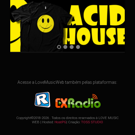
Acesse a LoveMusicWeb também pelas plataformas:
Copyright©2018-2026 . Todos os direitos reservados à
LOVE MUSIC
WEB
| Hosted:
HostPG
| Criação:
TOSS STUDIO