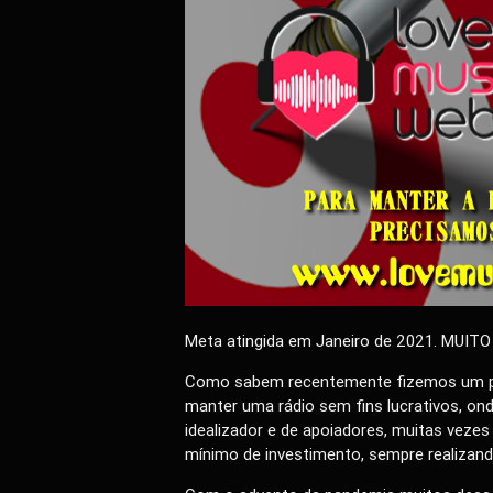
Meta atingida em Janeiro de 2021. MUIT
Como sabem recentemente fizemos um po
manter uma rádio sem fins lucrativos, on
idealizador e de apoiadores, muitas vez
mínimo de investimento, sempre realizando