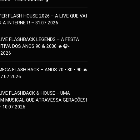
PER FLASH HOUSE 2026 – A LIVE QUE VAI
 A INTERNET! – 31.07.2026
LIVE FLASHBACK LEGENDS – A FESTA
ITIVA DOS ANOS 90 & 2000 🔥🎧-
.2026
MEGA FLASH BACK – ANOS 70 • 80 • 90 🔥
17.07.2026
LIVE FLASHBACK & HOUSE – UMA
EM MUSICAL QUE ATRAVESSA GERAÇÕES!
– 10.07.2026