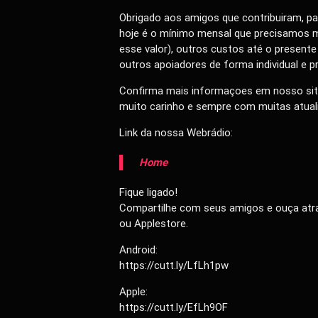
Obrigado aos amigos que contribuiram, pa
hoje é o mínimo mensal que precisamos m
esse valor), outros custos até o presen
outros apoiadores de forma individual e 
Confirma mais informaçoes em nosso sit
muito carinho e sempre com muitas atual
Link da nossa Webrádio:
Home
Fique ligado!
Compartilhe com seus amigos e ouça atra
ou Applestore.
Android:
https://cutt.ly/LfLh1pw
Apple:
https://cutt.ly/EfLh9OF