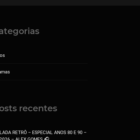
ategorias
sos
amas
osts recentes
LADA RETRÔ – ESPECIAL ANOS 80 E 90 –
.2026 – ALEX GOMES 🎧