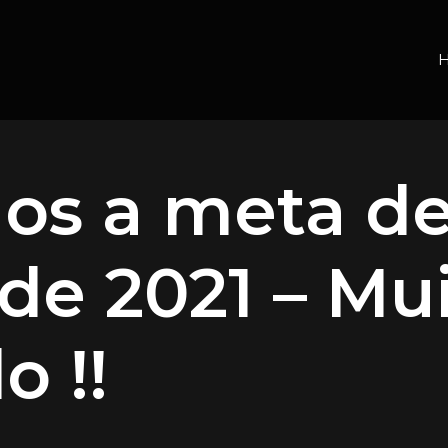
os a meta d
 de 2021 – Mu
o !!