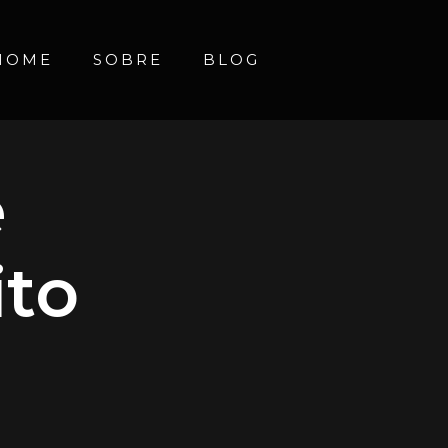
HOME
SOBRE
BLOG
e
ito