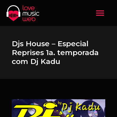
menu
Djs House – Especial
Reprises 1a. temporada
com Dj Kadu