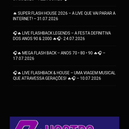
🔥 SUPER FLASH HOUSE 2026 – A LIVE QUE VAI PARAR A
INTERNET! – 31.07.2026
🎧🔥 LIVE FLASHBACK LEGENDS – A FESTA DEFINITIVA
DOS ANOS 90 & 2000 🔥🎧- 24.07.2026
🎧🔥 MEGA FLASH BACK – ANOS 70 • 80 • 90 🔥🎧 –
17.07.2026
🎧🔥 LIVE FLASHBACK & HOUSE – UMA VIAGEM MUSICAL
QUE ATRAVESSA GERAÇÕES! 🔥🎧 – 10.07.2026