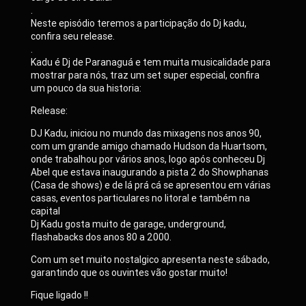
.
Neste episódio teremos a participação do Dj kadu,
confira seu release.
.
Kadu é Dj de Paranaguá e tem muita musicalidade para
mostrar para nós, traz um set super especial, confira
um pouco da sua historia:
Release:
DJ Kadu, iniciou no mundo das mixagens nos anos 90,
com um grande amigo chamado Hudson da Huartsom,
onde trabalhou por vários anos, logo após conheceu Dj
Abel que estava inaugurando a pista 2 do Showphanas
(Casa de shows) e de lá prá cá se apresentou em várias
casas, eventos particulares no litoral e também na
capital
Dj Kadu gosta muito de garage, underground,
flashabacks dos anos 80 a 2000.
Com um set muito nostalgico apresenta neste sábado,
garantindo que os ouvintes vão gostar muito!
Fique ligado !!