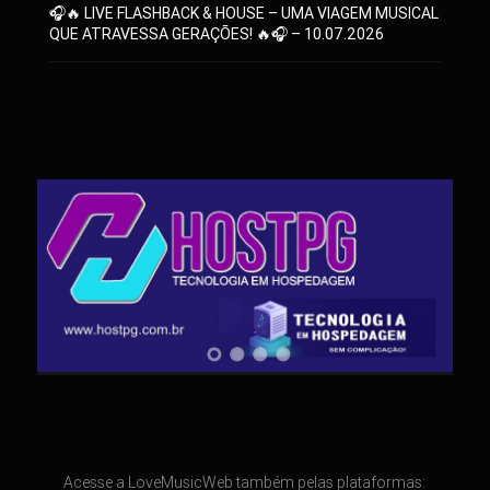
🎧🔥 LIVE FLASHBACK & HOUSE – UMA VIAGEM MUSICAL
QUE ATRAVESSA GERAÇÕES! 🔥🎧 – 10.07.2026
Acesse a LoveMusicWeb também pelas plataformas: