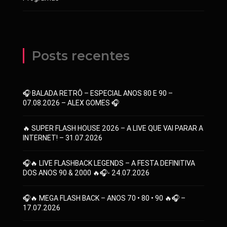
Posts recentes
🎧 BALADA RETRÔ – ESPECIAL ANOS 80 E 90 –
07.08.2026 – ALEX GOMES 🎧
🔥 SUPER FLASH HOUSE 2026 – A LIVE QUE VAI PARAR A
INTERNET! – 31.07.2026
🎧🔥 LIVE FLASHBACK LEGENDS – A FESTA DEFINITIVA
DOS ANOS 90 & 2000 🔥🎧- 24.07.2026
🎧🔥 MEGA FLASH BACK – ANOS 70 • 80 • 90 🔥🎧 –
17.07.2026