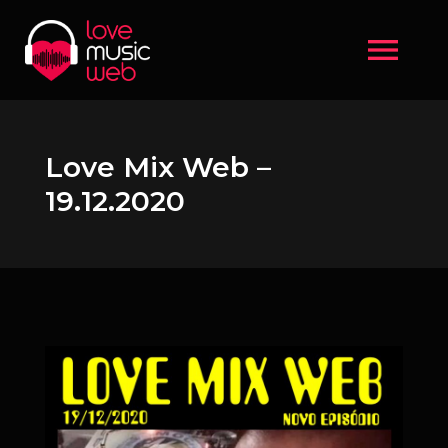
menu
Love Mix Web –
19.12.2020