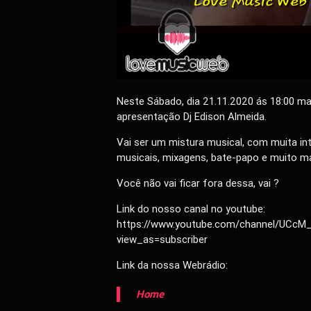
Neste Sábado, dia 21.11.2020 ás 18:00 ma
apresentação Dj Edison Almeida.
Vai ser um mistura musical, com muita i
musicais, mixagens, bate-papo e muito m
Você não vai ficar fora dessa, vai ?
Link do nosso canal no youtube:
https://www.youtube.com/channel/UCc
view_as=subscriber
Link da nossa Webrádio:
Home