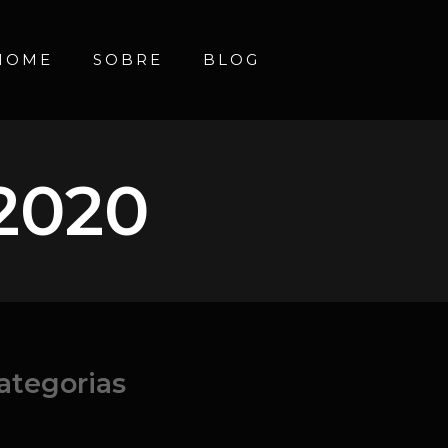
HOME
SOBRE
BLOG
.2020
ategorias