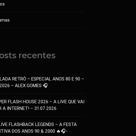
sos
amas
osts recentes
LADA RETRÔ – ESPECIAL ANOS 80 E 90 –
.2026 – ALEX GOMES 🎧
PER FLASH HOUSE 2026 – A LIVE QUE VAI
 A INTERNET! – 31.07.2026
LIVE FLASHBACK LEGENDS – A FESTA
ITIVA DOS ANOS 90 & 2000 🔥🎧-