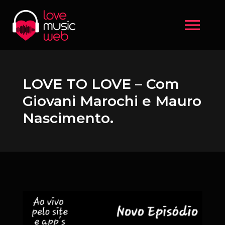
menu
LOVE TO LOVE – Com
Giovani Marochi e Mauro
Nascimento.