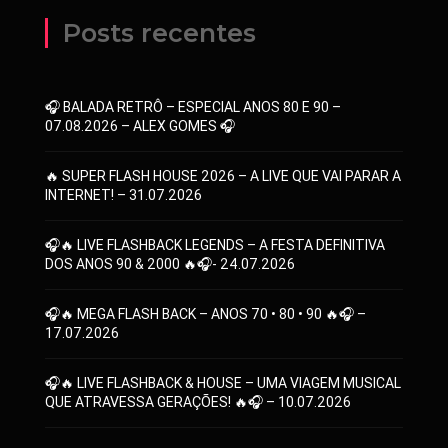
Posts recentes
🎧 BALADA RETRÔ – ESPECIAL ANOS 80 E 90 –
07.08.2026 – ALEX GOMES 🎧
🔥 SUPER FLASH HOUSE 2026 – A LIVE QUE VAI PARAR A
INTERNET! – 31.07.2026
🎧🔥 LIVE FLASHBACK LEGENDS – A FESTA DEFINITIVA
DOS ANOS 90 & 2000 🔥🎧- 24.07.2026
🎧🔥 MEGA FLASH BACK – ANOS 70 • 80 • 90 🔥🎧 –
17.07.2026
🎧🔥 LIVE FLASHBACK & HOUSE – UMA VIAGEM MUSICAL
QUE ATRAVESSA GERAÇÕES! 🔥🎧 – 10.07.2026