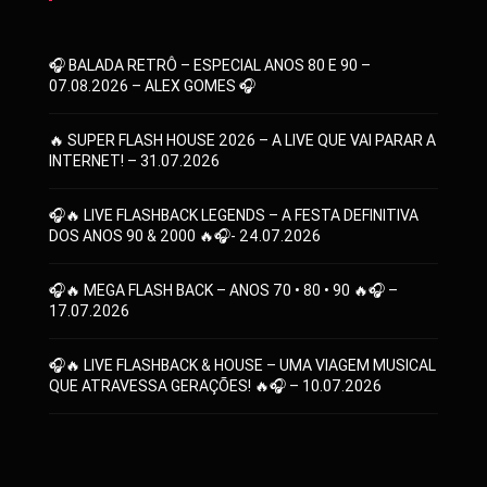
🎧 BALADA RETRÔ – ESPECIAL ANOS 80 E 90 –
07.08.2026 – ALEX GOMES 🎧
🔥 SUPER FLASH HOUSE 2026 – A LIVE QUE VAI PARAR A
INTERNET! – 31.07.2026
🎧🔥 LIVE FLASHBACK LEGENDS – A FESTA DEFINITIVA
DOS ANOS 90 & 2000 🔥🎧- 24.07.2026
🎧🔥 MEGA FLASH BACK – ANOS 70 • 80 • 90 🔥🎧 –
17.07.2026
🎧🔥 LIVE FLASHBACK & HOUSE – UMA VIAGEM MUSICAL
QUE ATRAVESSA GERAÇÕES! 🔥🎧 – 10.07.2026