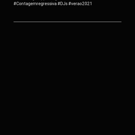
#Contagemregressiva #DJs #verao2021