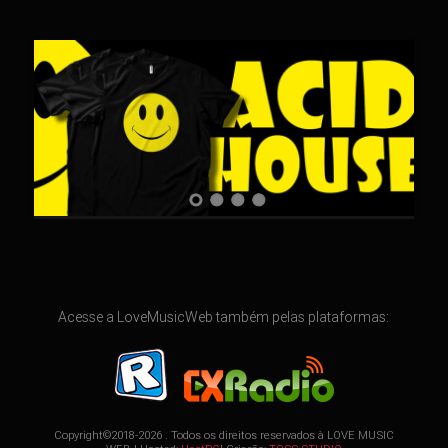
Acesse a LoveMusicWeb também pelas plataformas:
Copyright©2018-2026 . Todos os direitos reservados à
LOVE MUSIC