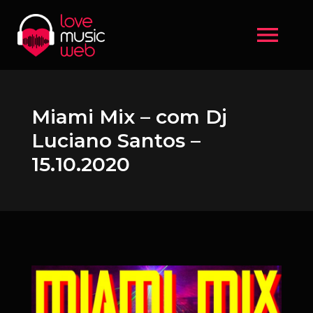
menu
Miami Mix – com Dj
Luciano Santos –
15.10.2020