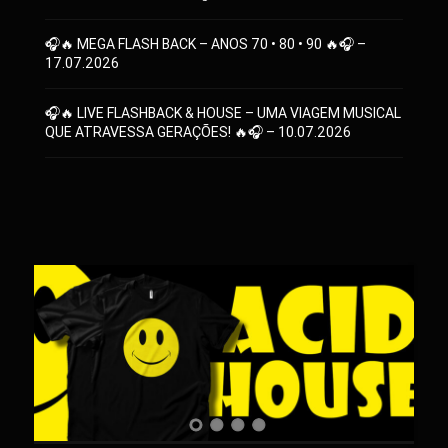
🎧🔥 MEGA FLASH BACK – ANOS 70 • 80 • 90 🔥🎧 –
17.07.2026
🎧🔥 LIVE FLASHBACK & HOUSE – UMA VIAGEM MUSICAL
QUE ATRAVESSA GERAÇÕES! 🔥🎧 – 10.07.2026