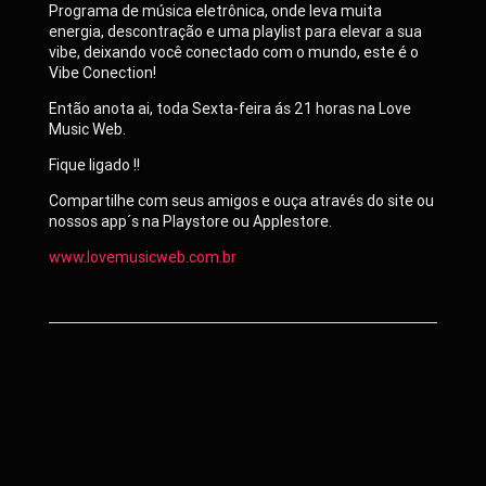
Programa de música eletrônica, onde leva muita
energia, descontração e uma playlist para elevar a sua
vibe, deixando você conectado com o mundo, este é o
Vibe Conection!
Então anota ai, toda Sexta-feira ás 21 horas na Love
Music Web.
Fique ligado !!
Compartilhe com seus amigos e ouça através do site ou
nossos app´s na Playstore ou Applestore.
www.lovemusicweb.com.br