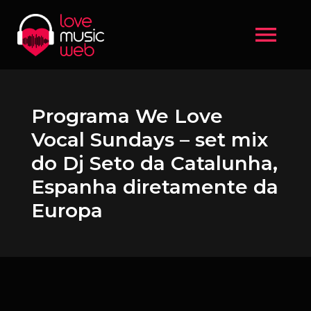
menu
Programa We Love
Vocal Sundays – set mix
do Dj Seto da Catalunha,
Espanha diretamente da
Europa