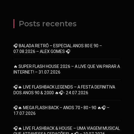
Posts recentes
🎧 BALADA RETRÔ – ESPECIAL ANOS 80 E 90 –
07.08.2026 – ALEX GOMES 🎧
🔥 SUPER FLASH HOUSE 2026 – A LIVE QUE VAI PARAR A
INTERNET! – 31.07.2026
🎧🔥 LIVE FLASHBACK LEGENDS – A FESTA DEFINITIVA
DOS ANOS 90 & 2000 🔥🎧- 24.07.2026
🎧🔥 MEGA FLASH BACK – ANOS 70 • 80 • 90 🔥🎧 –
17.07.2026
🎧🔥 LIVE FLASHBACK & HOUSE – UMA VIAGEM MUSICAL