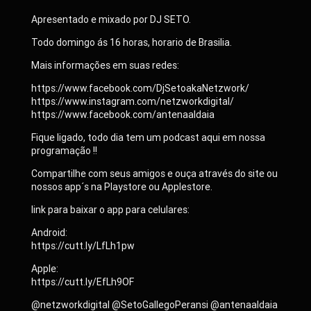
Apresentado e mixado por DJ SETO.
Todo domingo ás 16 horas, horario de Brasilia.
Mais informações em suas redes:
https://www.facebook.com/DjSetoakaNetzwork/
https://www.instagram.com/netzworkdigital/
https://www.facebook.com/antenaaldaia
Fique ligado, todo dia tem um podcast aqui em nossa
programação !!
Compartilhe com seus amigos e ouça através do site ou
nossos app´s na Playstore ou Applestore.
link para baixar o app para celulares:
Android:
https://cutt.ly/LfLh1pw
Apple:
https://cutt.ly/EfLh9OF
@netzworkdigital @SetoGallegoPeransi @antenaaldaia