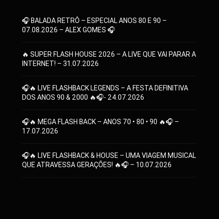
🎧 BALADA RETRÔ – ESPECIAL ANOS 80 E 90 –
07.08.2026 – ALEX GOMES 🎧
🔥 SUPER FLASH HOUSE 2026 – A LIVE QUE VAI PARAR A
INTERNET! – 31.07.2026
🎧🔥 LIVE FLASHBACK LEGENDS – A FESTA DEFINITIVA
DOS ANOS 90 & 2000 🔥🎧- 24.07.2026
🎧🔥 MEGA FLASH BACK – ANOS 70 • 80 • 90 🔥🎧 –
17.07.2026
🎧🔥 LIVE FLASHBACK & HOUSE – UMA VIAGEM MUSICAL
QUE ATRAVESSA GERAÇÕES! 🔥🎧 – 10.07.2026