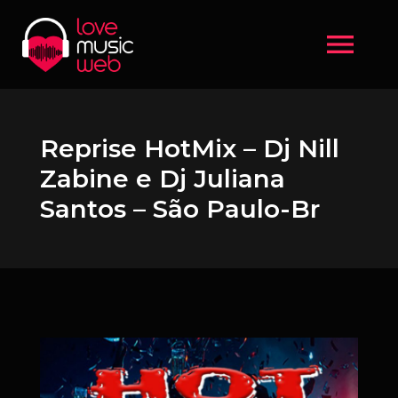
menu
Reprise HotMix – Dj Nill
Zabine e Dj Juliana
Santos – São Paulo-Br