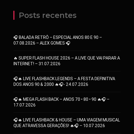
Posts recentes
🎧 BALADA RETRÔ – ESPECIAL ANOS 80 E 90 –
07.08.2026 – ALEX GOMES 🎧
🔥 SUPER FLASH HOUSE 2026 – A LIVE QUE VAI PARAR A
INTERNET! – 31.07.2026
🎧🔥 LIVE FLASHBACK LEGENDS – A FESTA DEFINITIVA
DOS ANOS 90 & 2000 🔥🎧- 24.07.2026
🎧🔥 MEGA FLASH BACK – ANOS 70 • 80 • 90 🔥🎧 –
17.07.2026
🎧🔥 LIVE FLASHBACK & HOUSE – UMA VIAGEM MUSICAL
QUE ATRAVESSA GERAÇÕES! 🔥🎧 – 10.07.2026