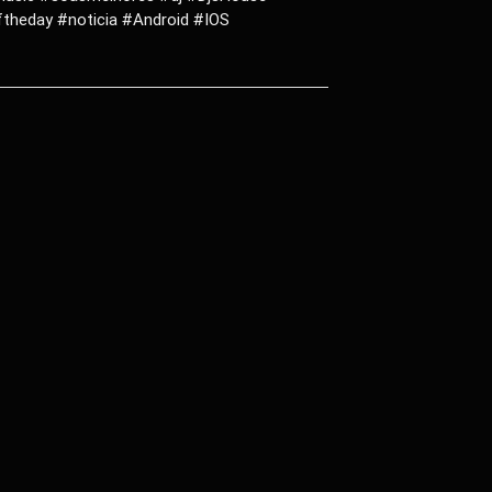
theday #noticia #Android #IOS