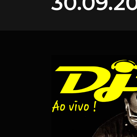
30.09.2