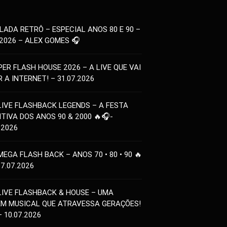
LADA RETRÔ – ESPECIAL ANOS 80 E 90 –
.2026 – ALEX GOMES 🎧
PER FLASH HOUSE 2026 – A LIVE QUE VAI
 A INTERNET! – 31.07.2026
LIVE FLASHBACK LEGENDS – A FESTA
ITIVA DOS ANOS 90 & 2000 🔥🎧-
.2026
MEGA FLASH BACK – ANOS 70 • 80 • 90 🔥
17.07.2026
LIVE FLASHBACK & HOUSE – UMA
EM MUSICAL QUE ATRAVESSA GERAÇÕES!
– 10.07.2026