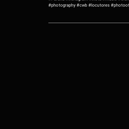
#photography #cwb #locutores #photoof