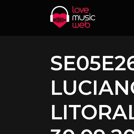
SE05E26
LUCIAN
LITORAL