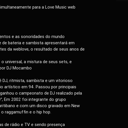
imultaneamente para a Love Music web
entos e as sonoridades do mundo
e de bateria e sambista apresentará em
tes da weblove, o resultado de seus anos de
o universal, a mistura de seus sets, e
a por DJ Mocambo
 DJ, ritmista, sambista e um vitorioso
o artístico em 94. Passou por principais
 ganhou o campeonato de DJ realizado pela
0°, Em 2002 foi integrante do grupo
uritibano e com um disco gravado em New
 o raggamuffin e o hip hop.
s de rádio e TV e sendo presença