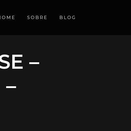
HOME
SOBRE
BLOG
SE –
 –