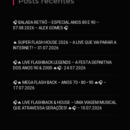
Posts recentes
🎧 BALADA RETRÔ – ESPECIAL ANOS 80 E 90 –
07.08.2026 – ALEX GOMES 🎧
🔥 SUPER FLASH HOUSE 2026 – A LIVE QUE VAI PARAR A
INTERNET! – 31.07.2026
🎧🔥 LIVE FLASHBACK LEGENDS – A FESTA DEFINITIVA
DOS ANOS 90 & 2000 🔥🎧- 24.07.2026
🎧🔥 MEGA FLASH BACK – ANOS 70 • 80 • 90 🔥🎧 –
17.07.2026
🎧🔥 LIVE FLASHBACK & HOUSE – UMA VIAGEM MUSICAL
QUE ATRAVESSA GERAÇÕES! 🔥🎧 – 10.07.2026