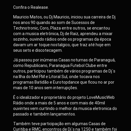
Confira o Realease.
Mauricio Matos, ou Dj Mauricio, iniciou sua carreira de Dj
nos anos 90 quando ao som de Sucessos de
Technotronic, Coro, Plaza entre outros, se encantou
com a musica eletrônica, Dj de Raiz, aprendeu a mixar
sozinho, ouvindo rádios onde os programas da época
davam um ar toque nostalgico, que traz até hoje em
seus sets e discotecagem.
Já passou por inúmeras Casas noturnas de Paranaguá,
como Republicano, Paranagua Futebol Clube entre
outros, participou também de vários programas de Dj´s
na Ilha do Mel FM e Litoral Sul, onde tocava nos
programas Batidão e Eurotopdance que ficou no ar por
mais de 10 anos sem interrupções.
É o idealizador e proprietário do projeto LoveMusicWeb
Rádio onde a mais de 5 anos e com mais de 40mil
ouvintes vem curtindo o melhor da musica eletronica do
passado e também lançamentos.
Também teve participação em algumas Casas de
Curitiba e RMC, encontros de Dj´s na 1250 e também foi