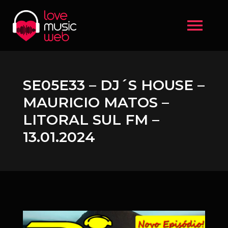
menu
SE05E33 – DJ´S HOUSE –
MAURICIO MATOS –
LITORAL SUL FM –
13.01.2024