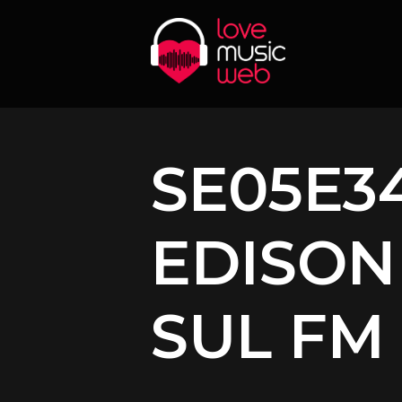
SE05E34
EDISON
SUL FM 