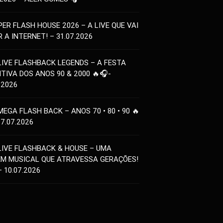
PER FLASH HOUSE 2026 – A LIVE QUE VAI
 A INTERNET! – 31.07.2026
LIVE FLASHBACK LEGENDS – A FESTA
ITIVA DOS ANOS 90 & 2000 🔥🎧-
.2026
MEGA FLASH BACK – ANOS 70 • 80 • 90 🔥
17.07.2026
LIVE FLASHBACK & HOUSE – UMA
EM MUSICAL QUE ATRAVESSA GERAÇÕES!
– 10.07.2026