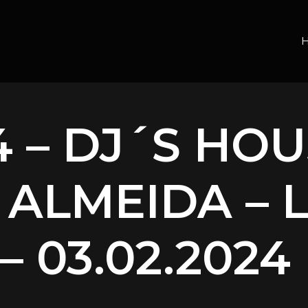
 – DJ´S HOU
 ALMEIDA – 
– 03.02.2024