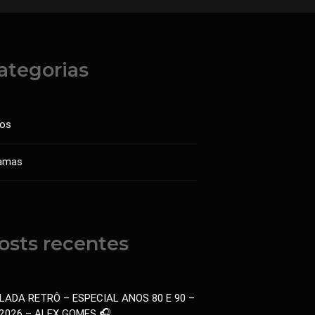
ategorias
sos
amas
osts recentes
LADA RETRÔ – ESPECIAL ANOS 80 E 90 –
.2026 – ALEX GOMES 🎧