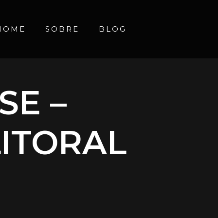
HOME
SOBRE
BLOG
SE –
LITORAL