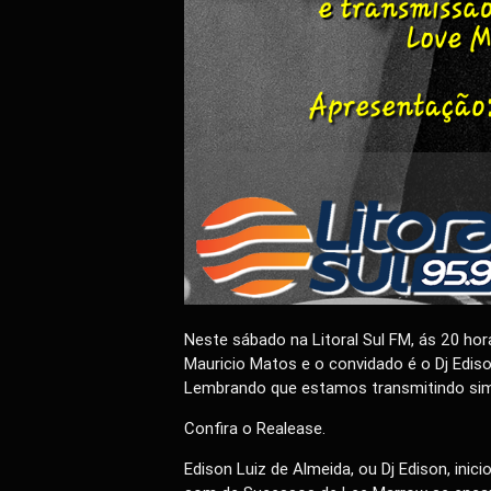
Neste sábado na Litoral Sul FM, ás 20 ho
Mauricio Matos e o convidado é o Dj Ediso
Lembrando que estamos transmitindo sim
Confira o Realease.
Edison Luiz de Almeida, ou Dj Edison, inic