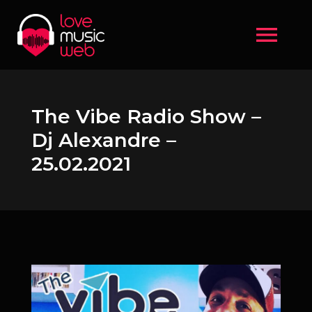
menu
The Vibe Radio Show –
Dj Alexandre –
25.02.2021