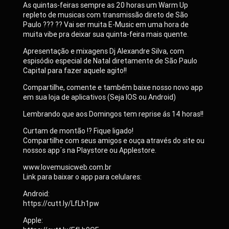
As quintas-feiras sempre as 20 horas um Warm Up
repleto de musicas com transmissão direto de São
Paulo ??? ?? Vai ser muita E-Music em uma hora de
muita vibe pra deixar sua quinta-feira mais quente.
Apresentação e mixagens Dj Alexandre Silva, com
espisódio especial de Natal diretamente de São Paulo
Capital para fazer aquele agito!!
Compartilhe, comente e também baixe nosso novo app
em sua loja de aplicativos (Seja IOS ou Android)
Lembrando que aos Domingos tem reprise ás 14 horas!!
Curtam de montão !? Fique ligado!
Compartilhe com seus amigos e ouça através do site ou
nossos app´s na Playstore ou Applestore.
www.lovemusicweb.com.br
Link para baixar o app para celulares:
Android:
https://cutt.ly/LfLh1pw
Apple: