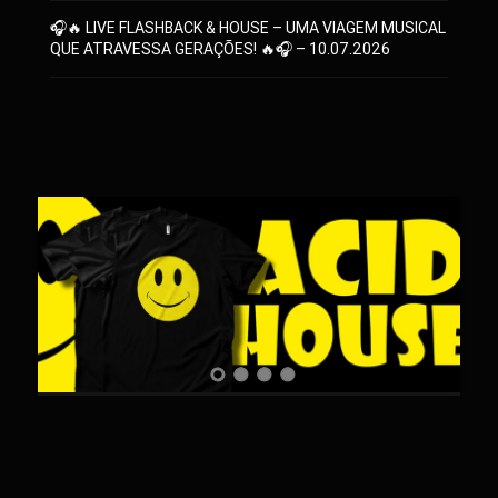
🎧🔥 LIVE FLASHBACK & HOUSE – UMA VIAGEM MUSICAL
QUE ATRAVESSA GERAÇÕES! 🔥🎧 – 10.07.2026