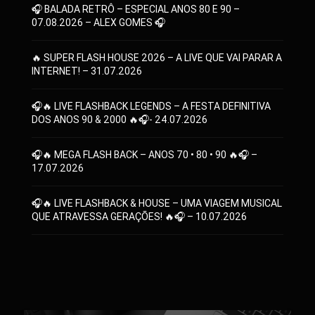
🎧 BALADA RETRÔ – ESPECIAL ANOS 80 E 90 –
07.08.2026 – ALEX GOMES 🎧
🔥 SUPER FLASH HOUSE 2026 – A LIVE QUE VAI PARAR A
INTERNET! – 31.07.2026
🎧🔥 LIVE FLASHBACK LEGENDS – A FESTA DEFINITIVA
DOS ANOS 90 & 2000 🔥🎧- 24.07.2026
🎧🔥 MEGA FLASH BACK – ANOS 70 • 80 • 90 🔥🎧 –
17.07.2026
🎧🔥 LIVE FLASHBACK & HOUSE – UMA VIAGEM MUSICAL
QUE ATRAVESSA GERAÇÕES! 🔥🎧 – 10.07.2026