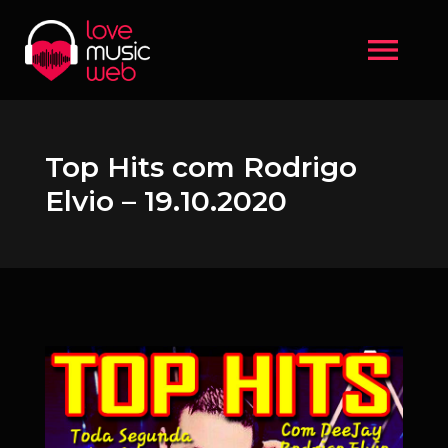
menu
Top Hits com Rodrigo
Elvio – 19.10.2020