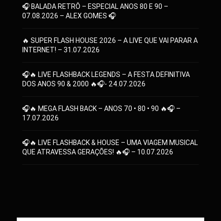
🎧 BALADA RETRÔ – ESPECIAL ANOS 80 E 90 –
07.08.2026 – ALEX GOMES 🎧
🔥 SUPER FLASH HOUSE 2026 – A LIVE QUE VAI PARAR A
INTERNET! – 31.07.2026
🎧🔥 LIVE FLASHBACK LEGENDS – A FESTA DEFINITIVA
DOS ANOS 90 & 2000 🔥🎧- 24.07.2026
🎧🔥 MEGA FLASH BACK – ANOS 70 • 80 • 90 🔥🎧 –
17.07.2026
🎧🔥 LIVE FLASHBACK & HOUSE – UMA VIAGEM MUSICAL
QUE ATRAVESSA GERAÇÕES! 🔥🎧 – 10.07.2026