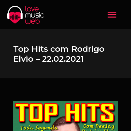
menu
Top Hits com Rodrigo
Elvio – 22.02.2021