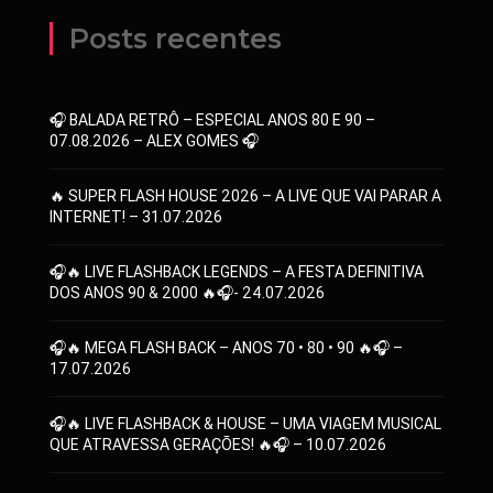
Posts recentes
🎧 BALADA RETRÔ – ESPECIAL ANOS 80 E 90 –
07.08.2026 – ALEX GOMES 🎧
🔥 SUPER FLASH HOUSE 2026 – A LIVE QUE VAI PARAR A
INTERNET! – 31.07.2026
🎧🔥 LIVE FLASHBACK LEGENDS – A FESTA DEFINITIVA
DOS ANOS 90 & 2000 🔥🎧- 24.07.2026
🎧🔥 MEGA FLASH BACK – ANOS 70 • 80 • 90 🔥🎧 –
17.07.2026
🎧🔥 LIVE FLASHBACK & HOUSE – UMA VIAGEM MUSICAL
QUE ATRAVESSA GERAÇÕES! 🔥🎧 – 10.07.2026