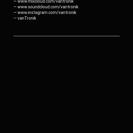
— www.mixcloud.com/vantronik
— www.soundcloud.com/vantronik
— www.instagram.com/vantronik
— vanTronik