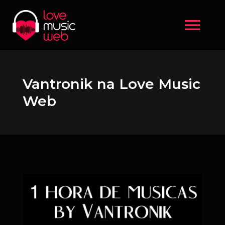
menu
Vantronik na Love Music
Web