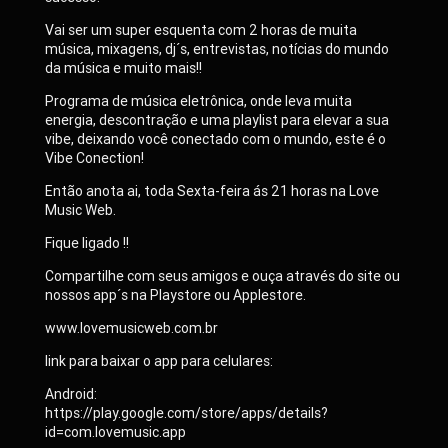
Vai ser um super esquenta com 2 horas de muita
música, mixagens, dj´s, entrevistas, notícias do mundo
da música e muito mais!!
Programa de música eletrônica, onde leva muita
energia, descontração e uma playlist para elevar a sua
vibe, deixando você conectado com o mundo, este é o
Vibe Conection!
Então anota ai, toda Sexta-feira ás 21 horas na Love
Music Web.
Fique ligado !!
Compartilhe com seus amigos e ouça através do site ou
nossos app´s na Playstore ou Applestore.
www.lovemusicweb.com.br
link para baixar o app para celulares:
Android:
https://play.google.com/store/apps/details?
id=com.lovemusic.app