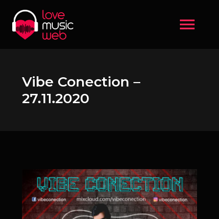
menu
Vibe Conection –
27.11.2020