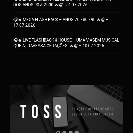
DOS ANOS 90 & 2000 🔥🎧- 24.07.2026
🎧🔥 MEGA FLASH BACK – ANOS 70 • 80 • 90 🔥🎧 –
17.07.2026
🎧🔥 LIVE FLASHBACK & HOUSE – UMA VIAGEM MUSICAL
QUE ATRAVESSA GERAÇÕES! 🔥🎧 – 10.07.2026