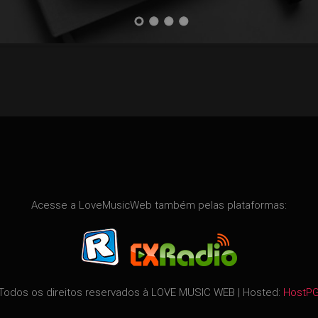
Acesse a LoveMusicWeb também pelas plataformas:
Todos os direitos reservados à
LOVE MUSIC WEB
| Hosted:
HostP