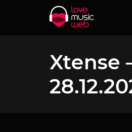
Xtense 
28.12.2