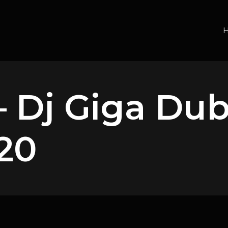
– Dj Giga Dub
020