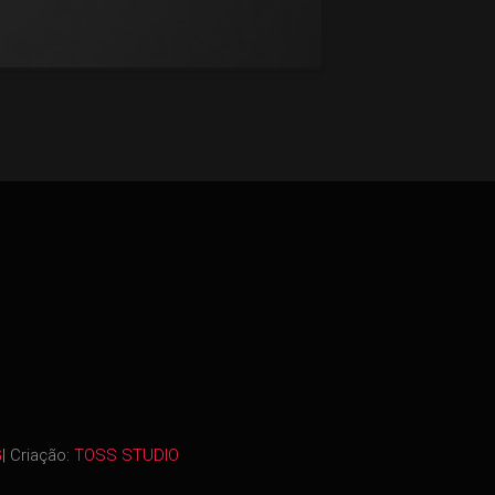
G
| Criação:
TOSS STUDIO