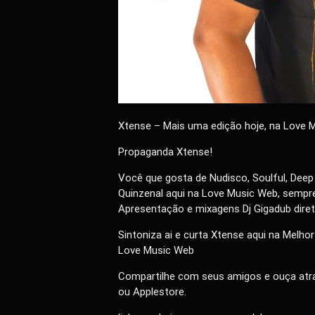
Xtense – Mais uma edição hoje, na Love 
Propaganda Xtense!
Você que gosta de Nudisco, Soulful, Deep
Quinzenal aqui na Love Music Web, sempre 
Apresentação e mixagens Dj Gigadub dire
Sintoniza ai e curta Xtense aqui na Melhor
Love Music Web
Compartilhe com seus amigos e ouça atra
ou Applestore.