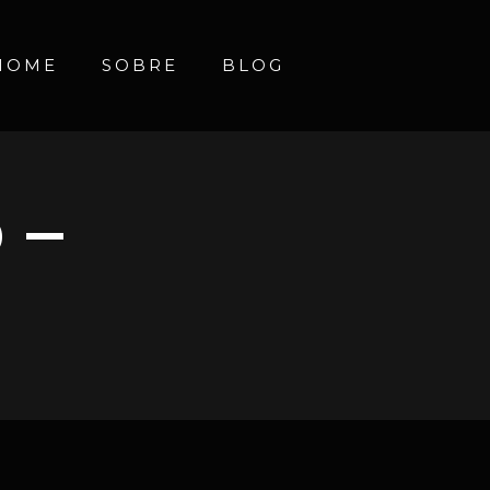
HOME
SOBRE
BLOG
 –