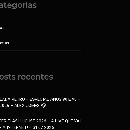
ategorias
sos
amas
osts recentes
LADA RETRÔ – ESPECIAL ANOS 80 E 90 –
.2026 – ALEX GOMES 🎧
PER FLASH HOUSE 2026 – A LIVE QUE VAI
 A INTERNET! – 31.07.2026